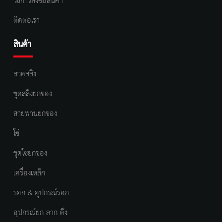
วิธีการสั่งซื้อสินค้า
ติดต่อเรา
สินค้า
ลวดสลิง
ชุดสลิงยกของ
สายพานยกของ
โซ่
ชุดโซ่ยกของ
เครื่องเหล็ก
รอก & อุปกรณ์รอก
อุปกรณ์ยก ลาก ดึง