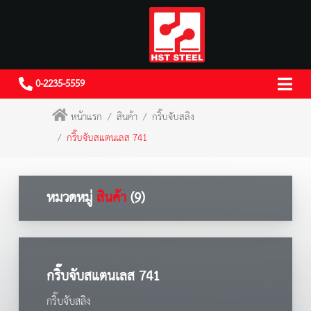
0-2235-5559
หน้าแรก
สินค้า
กริ๊บจับสลิง
กริ๊บจับสแตนเลส 741
หมวดหมู่
สินค้า
(9)
กริ๊บจับสแตนเลส 741
กริ๊บจับสลิง