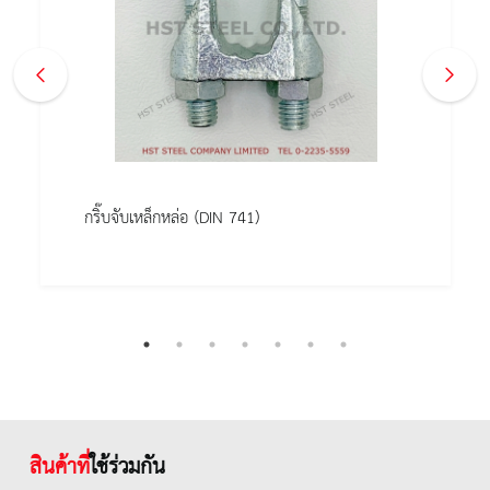
กริ๊บจับเหล็กหล่อ (DIN 741)
สินค้าที่
ใช้ร่วมกัน