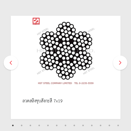
ลวดสลิงชุบสังกะสี 7x19