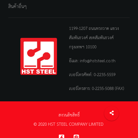
สินค้าอื่นๆ
1199-1207 ถนนทรงวาด แขวง
สัมพันธวงศ์ เขตสัมพันธวงศ์
กรุงเทพฯ 10100
อีเมล:
info@hststeel.co.th
เบอร์โทรศัพท์:
0-2235-5559
เบอร์โทรสาร: 0-2235-5088 (FAX)
สงวนลิขสิทธิ์
© 2020 HST STEEL COMPANY LIMITED