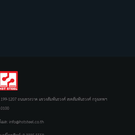
1199-1207 ถนนทรงวาด แขวงสัมพันธวงศ์ เขตสัมพันธวงศ์ กรุงเทพฯ
10100
อีเมล:
info@hststeel.co.th