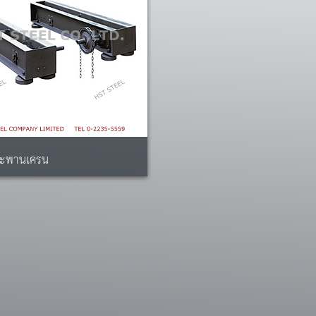
สะพานเครน