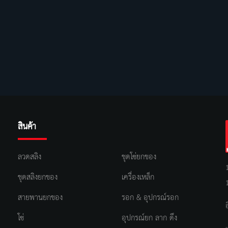
สินค้า
ลวดสลิง
ชุดโซ่ยกของ
ชุดสลิงยกของ
เครื่องเหล็ก
สายพานยกของ
รอก & อุปกรณ์รอก
โซ่
อุปกรณ์ยก ลาก ดึง