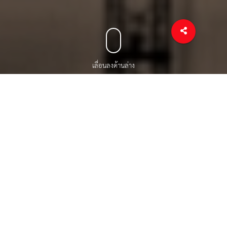
เลื่อนลงด้านล่าง
เราพร้อมเป็นคู่ค้าที่จริงใจ และเป็น
ทางออกของงานยกของที่ปลอดภัย
" Your Trustworthy Partner "
รู้จักเราให้มากขึ้น