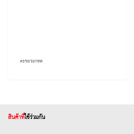
ตะขอรอกทด
สินค้าที่
ใช้ร่วมกัน