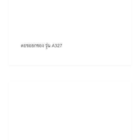
ตะขอยกของ รุ่น A327