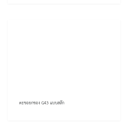
ตะขอยกของ G43 แบบสลัก