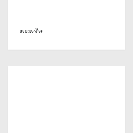
แฮมเมอร์ล็อค