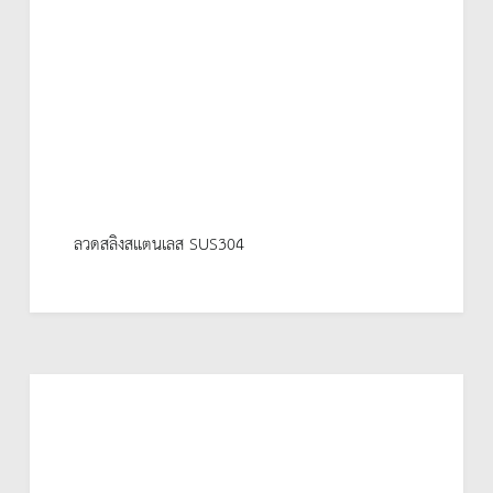
ลวดสลิงสแตนเลส SUS304