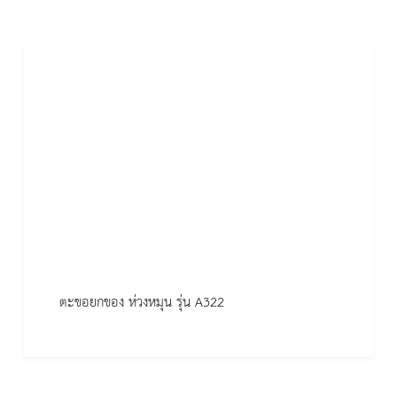
ตะขอยกของ ห่วงหมุน รุ่น A322