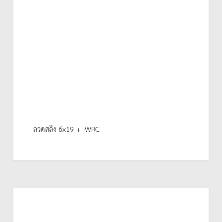
ลวดสลิง 6x19 + IWRC