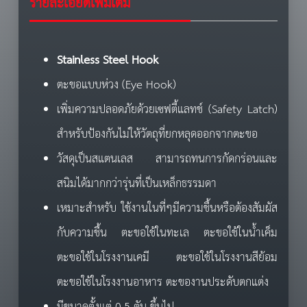
รายละเอียดเพิ่มเติม
Stainless Steel Hook
ตะขอแบบห่วง (Eye Hook)
เพิ่มความปลอดภัยด้วยเซฟตี้แลทช์ (Safety Latch)
สำหรับป้องกันไม่ให้วัตถุที่ยกหลุดออกจากตะขอ
วัสดุเป็นสแตนเลส สามารถทนการกัดกร่อนและ
สนิมได้มากกว่ารุ่นที่เป็นเหล็กธรรมดา
เหมาะสำหรับ ใช้งานในที่ๆมีความชื้นหรือต้องสัมผัส
กับความชื้น ตะขอใช้ในทะเล ตะขอใช้ในน้ำเค็ม
ตะขอใช้ในโรงงานเคมี ตะขอใช้ในโรงงานสีย้อม
ตะขอใช้ในโรงงานอาหาร ตะของานประดับตกแต่ง