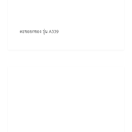
ตะขอยกของ รุ่น A339