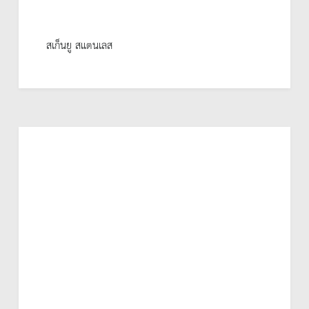
สเก็นยู สแตนเลส