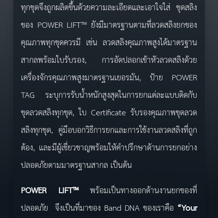
ทุกชุดจึงถูกผลิตขึ้นด้วยความละเอียดและเอาใจใส่ ชุดสลิง
ของ POWER LIFT™ ยังมีมาตรฐานตามที่ลวดสลิงยกของ
คุณภาพทุกชุดควรมี เช่น ลวดสลิงคุณภาพสูงได้มาตรฐาน
สากลพร้อมใบรับรอง, การอัดปลอกเข้าหัวลวดสลิงด้วย
เครื่องจักรคุณภาพสูงมาตรฐานเยอรมัน, ป้าย POWER
TAG ระบุการรับน้ำหนักสูงสุดในการยกแต่ละแบบติดกับ
ชุดลวดสลิงทุกชุด, ใบ Certificate รับรองคุณภาพชุดลวด
สลิงทุกชุด, คู่มือบอกวิธีการยกและการใช้งานลวดสลิงที่ถูก
ต้อง, และมีผู้เชี่ยวชาญพร้อมให้คำปรึกษาด้านการยกอย่าง
ปลอดภัยตามมาตรฐานสากล เป็นต้น
POWER LIFT™
พร้อมเป็นทางออกด้านงานยกของที่
ปลอดภัย จึงเป็นที่มาของ Band DNA ของเราคือ
“Your