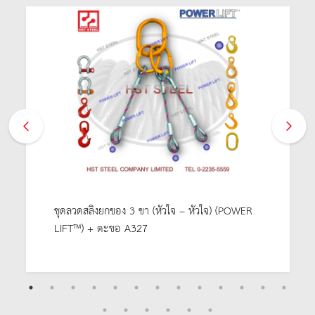
ชุดลวดสลิงยกของ 3 ขา (หัวใจ – หัวใจ) (POWER
LIFT™) + ตะขอ A327