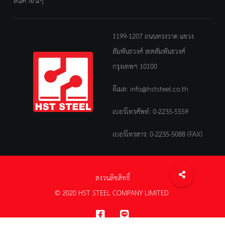
สินค้าอื่นๆ
1199-1207 ถนนทรงวาด แขวง
สัมพันธวงศ์ เขตสัมพันธวงศ์
กรุงเทพฯ 10100
อีเมล:
info@hststeel.co.th
เบอร์โทรศัพท์:
0-2235-5559
เบอร์โทรสาร: 0-2235-5088 (FAX)
สงวนลิขสิทธิ์
© 2020 HST STEEL COMPANY LIMITED