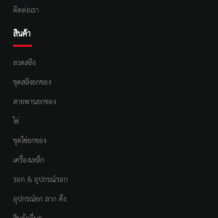
ติดต่อเรา
สินค้า
ลวดสลิง
ชุดสลิงยกของ
สายพานยกของ
โซ่
ชุดโซ่ยกของ
เครื่องเหล็ก
รอก & อุปกรณ์รอก
อุปกรณ์ยก ลาก ดึง