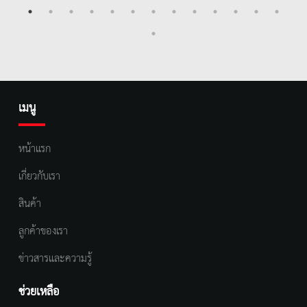
เมนู
หน้าแรก
เกี่ยวกับเรา
สินค้า
ลูกค้าของเรา
ข่าวสารและความรู้
ช่วยเหลือ