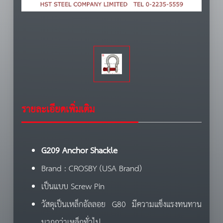
รายละเอียดเพิ่มเติม
G209 Anchor Shackle
Brand : CROSBY (USA Brand)
เป็นแบบ Screw Pin
วัสดุเป็นเหล็กอัลลอย G80 มีความแข็งแรงทนทาน
มากกว่าเหล็กทั่วไป