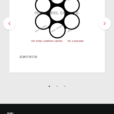
ลวดกายวาย