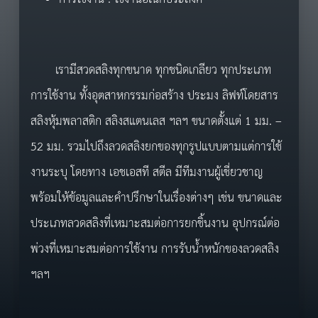
เรามีสวดสลิงทุกขนาด ทุกชนิดเกลียว ทุกประเภท
การใช้งาน ทั้งอุตสาหกรรมก่อสร้าง ประมง ลิฟท์โดยสาร
สลิงหุ้มพลาสติก สลิงสแตนเลส ฯลฯ ขนาดตั้งแต่ 1 มม. –
52 มม. รวมไปถึงลวดสลิงยกของทุกรูปแบบตามแต่การใช้
งานระบุ โดยทาง เอชเอสที สตีล มีทีมงานผู้เชี่ยวชาญ
พร้อมให้ข้อมูลและคำปรึกษาในเรื่องต่างๆ เช่น ขนาดและ
ประเภทลวดสลิงที่เหมาะสมต่อการยกชิ้นงาน อุปกรณ์ต่อ
พ่วงที่เหมาะสมต่อการใช้งาน การรับน้ำหนักของลวดสลิง
ฯลฯ