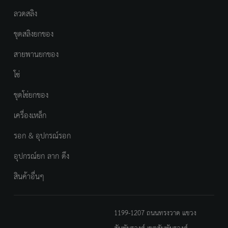
ลวดสลิง
ชุดสลิงยกของ
สายพานยกของ
โซ่
ชุดโซ่ยกของ
เครื่องเหล็ก
รอก & อุปกรณ์รอก
อุปกรณ์ยก ลาก ดึง
สินค้าอื่นๆ
1199-1207 ถนนทรงวาด แขวง