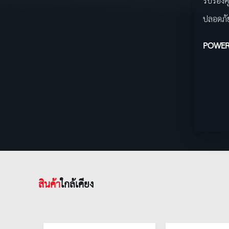
รับรองค
ปลอดภั
POWER
สินค้า
ใกล้เคียง