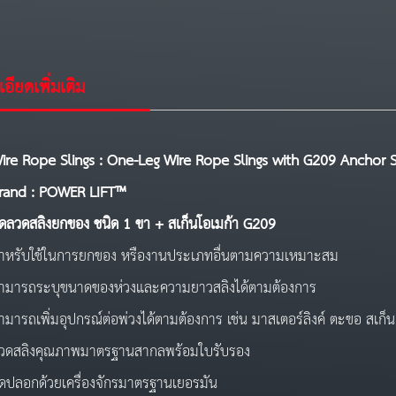
อียดเพิ่มเติม
ire Rope Slings : One-Leg Wire Rope Slings with G209 Anchor 
rand : POWER LIFT™
ุดลวดสลิง
ยกของ ชนิด 1 ขา + สเก็นโอเมก้า G209
ำหรับใช้ในการยกของ หรืองานประเภทอื่นตามความเหมาะสม
ามารถระบุขนาดของห่วงและความยาวสลิงได้ตามต้องการ
ามารถเพิ่มอุปกรณ์ต่อพ่วงได้ตามต้องการ เช่น มาสเตอร์ลิงค์ ตะขอ สเก็
วดสลิงคุณภาพมาตรฐานสากลพร้อมใบรับรอง
ัดปลอกด้วยเครื่องจักรมาตรฐานเยอรมัน