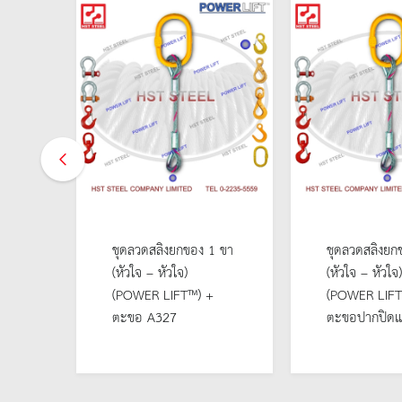
1 ขา
ชุดลวดสลิงยกของ 1 ขา
ชุดลวดสลิงยก
(หัวใจ – หัวใจ)
(หัวใจ – หัวใจ)
(POWER LIFT™) +
(POWER LI
ตะขอ A327
ตะขอปากปิดแ