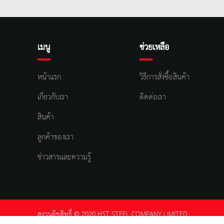
เมนู
ช่วยเหลือ
หน้าแรก
วิธีการสั่งซื้อสินค้า
เกี่ยวกับเรา
ติดต่อเรา
สินค้า
ลูกค้าของเรา
ข่าวสารและความรู้
สงวนลิขสิทธิ์ © 2020 HST STEEL COMPANY LIMITED