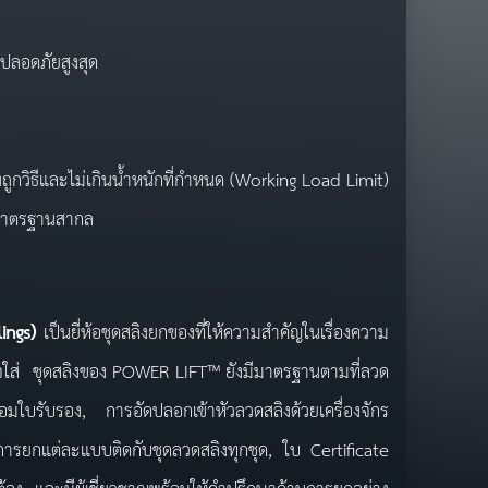
ปลอดภัยสูงสุด
ูกวิธีและไม่เกินน้ำหนักที่กำหนด (Working Load Limit)
มมาตรฐานสากล
lings)
เป็นยี่ห้อชุดสลิงยกของที่ให้ความสำคัญในเรื่องความ
าใจใส่ ชุดสลิงของ POWER LIFT™ ยังมีมาตรฐานตามที่ลวด
ใบรับรอง, การอัดปลอกเข้าหัวลวดสลิงด้วยเครื่องจักร
รยกแต่ละแบบติดกับชุดลวดสลิงทุกชุด, ใบ Certificate