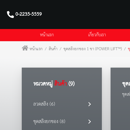
0-2235-5559
หน้าแรก
เกี่ยวกับเรา
หน้าแรก
สินค้า
ชุดสลิงยกของ 1 ขา (POWER LIFT™)
ช
หมวดหมู่
สินค้า
(9)
ชุด
ชุด
ลวดสลิง (6)
ชุดสลิงยกของ (8)