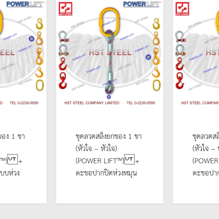
ของ 1 ขา
ชุดลวดสลิงยกของ 1 ขา
ชุดลวดสล
(หัวใจ – หัวใจ)
(หัวใจ – 
FT™) +
(POWER LIFT™) +
(POWER 
บบห่วง
ตะขอปากปิดห่วงหมุน
ตะขอปาก