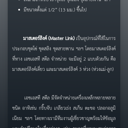
มีขนาดตั้งแต่ 1/2” (13 มม.) ขึ้นไป
มาสเตอร์ลิงค์ (
Master Link
)
เป็นอุปกรณ์ที่ใช้ในการ
ประกอบชุดโซ่ ชุดสลิง ชุดสายพาน ฯลฯ โดยมาสเตอร์ลิงค์
ที่ทาง เอชเอสที สตีล จำหน่าย จะมีอยู่ 2 แบบด้วยกัน คือ
มาสเตอร์ลิงค์เดี่ยว และมาสเตอร์ลิงค์ 3 ห่วง (ห่วงแม่-ลูก)
เอชเอสที สตีล มีจัดจำหน่ายเครื่องเหล็กหลายหลาย
ชนิด อาทิเช่น กริ๊บจับ เกลียวเร่ง สเก็น ตะขอ ปลอกอลูมิ
เนียม ฯลฯ โดยทางเรามีทีมงานผู้เชี่ยวชาญพร้อมให้ข้อมูล