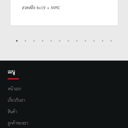
ลวดสลิง 6x19 + IWRC
เมนู
หน้าแรก
เกี่ยวกับเรา
สินค้า
ลูกค้าของเรา