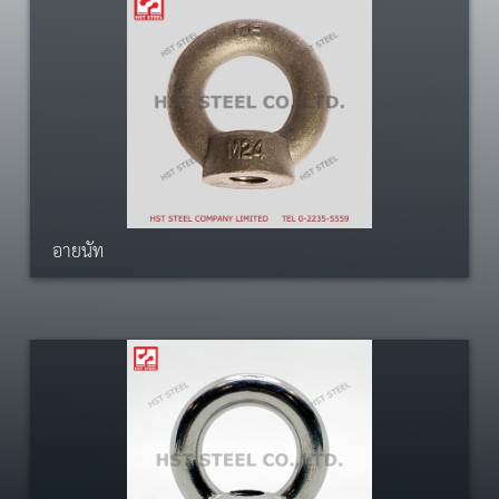
อายนัท