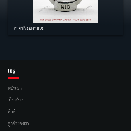
อายนัทสแตนเลส
เมนู
หน้าแรก
เกี่ยวกับเรา
สินค้า
ลูกค้าของเรา