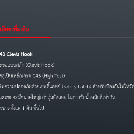
อียดเพิ่มเติม
43 Clevis Hook
ะขอแบบสลัก (Clevis Hook)
ัสดุเป็นเหล็กเกรด G43 (High Test)
พิ่มความปลอดภัยด้วยเซฟตี้แลทช์ (Safety Latch) สำหรับป้องกันไม่ให้ว
ัวตะขอจะมีขนาดใหญ่กว่ารุ่นอัลลอย ในการรับน้ำหนักที่เท่ากัน
ีขนาดตั้งแต่ 1 ตัน ขึ้นไป