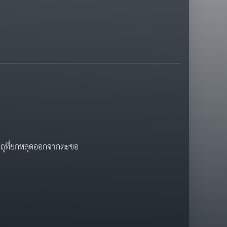
ัตถุที่ยกหลุดออกจากตะขอ