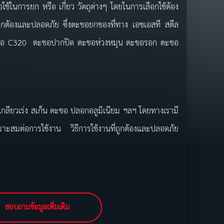
ื่อใช้ในการยก หรือ เกี่ยว วัตถุต่างๆ โดยในการเลือกใช้ต้อง
่ถูกต้องและปลอดภัย ซึ่งตะขอยกของที่ทาง เอชเอสที สตีล
น ตะขอ C320 ตะขอปากปิด ตะขอห่วงหมุน ตะขอรอก ตะขอ
กลียวเร่ง สเก็น ตะขอ ปลอกอลูมิเนียม ฯลฯ โดยทางเรามี
มาะสมต่อการใช้งาน วิธีการใช้งานที่ถูกต้องและปลอดภัย
สอบถามข้อมูลเพิ่มเติม