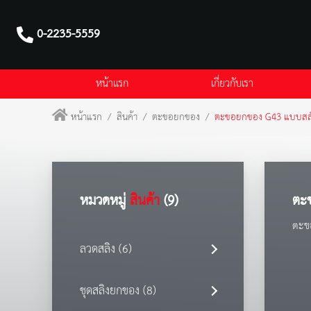
0-2235-5559
หน้าแรก
เกี่ยวกับเรา
หน้าแรก
สินค้า
ตะขอยกของ
ตะขอยกของ G43 แบบสล
หมวดหมู่
สินค้า
(9)
ตะ
ตะข
ลวดสลิง (6)
ชุดสลิงยกของ (8)