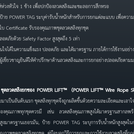
ส่ห่วงหัวใจ 1 ข้าง เพื่อปกป้องลวดสลิงและชะลอการสึกหรอ
ีป้าย POWER TAG ระบุค่ารับน้ำหนักสำหรับการยกแต่ละแบบ เพื่อความ
ีใบ Certificate รับรองคุณภาพชุดลวดสลิงทุกชุด
ลอดภัยด้วย Safety Factor สูงสุดถึง 5 เท่า
ั่นใจได้ในความแข็งแรง ปลอดภัย และได้มาตรฐาน ภายใต้การใช้งานอย่างถ
ีผู้เชี่ยวชาญยินดีให้คำปรึกษาด้านลวดสลิงและการยกอย่างปลอดภัยตา
วดสลิงยกของ
POWER LIFT™ (
POWER
LIFT™
Wire Rope S
มาเป็นอันดับแรก ชุดสลิงทุกชุดจึงถูกผลิตขึ้นด้วยความละเอียดและเอ
ของคุณภาพทุกชุดควรมี เช่น ลวดสลิงคุณภาพสูงได้มาตรฐานสากลพร้อม
สูงมาตรฐานเยอรมัน, ป้าย POWER TAG ระบุการรับน้ำหนักสูงสุดในกา
ุณภาพชุดลวดสลิงทุกชุด, คู่มือบอกวิธีการยกและการใช้งานลวดสลิงที่ถูก