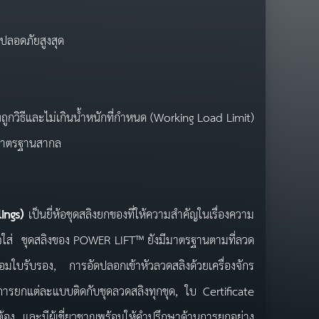
ปลอดภัยสูงสุด
ูกวิธีและไม่เกินน้ำหนักที่กำหนด (Working Load Limit)
มมาตรฐานสากล
lings)
เป็นยี่ห้อชุดสลิงยกของที่ให้ความสำคัญในเรื่องความ
าใจใส่ ชุดสลิงของ POWER LIFT™ ยังมีมาตรฐานตามที่ลวด
ใบรับรอง, การอัดปลอกเข้าหัวลวดสลิงด้วยเครื่องจักร
รยกแต่ละแบบติดกับชุดลวดสลิงทุกชุด, ใบ Certificate
ต้อง, และมีผู้เชี่ยวชาญพร้อมให้คำปรึกษาด้านการยกอย่าง