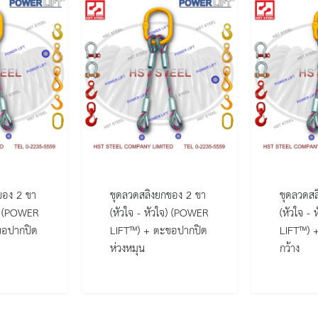
ของ 2 ขา
ชุดลวดสลิงยกของ 2 ขา
ชุดลวดสล
จ) (POWER
(หัวใจ - หัวใจ) (POWER
(หัวใจ -
ขอปากปิด
LIFT™) + ตะขอปากปิด
LIFT™) 
ห่วงหมุน
กว้าง