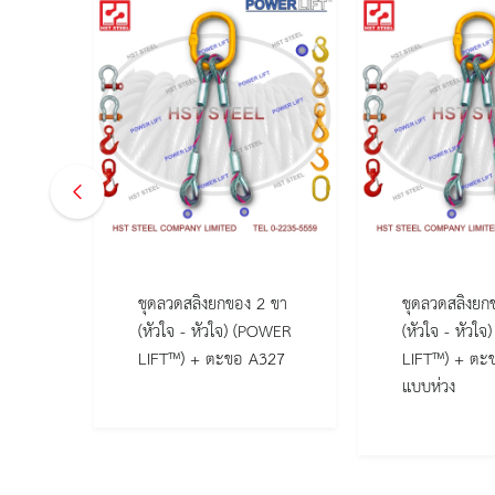
2 ขา
ชุดลวดสลิงยกของ 2 ขา
ชุดลวดสลิงยก
(หัวใจ - หัวใจ) (POWER
(หัวใจ - หัวใ
LIFT™) + ตะขอ A327
LIFT™) + ตะ
แบบห่วง