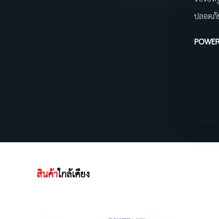
ปลอดภั
POWER
สินค้า
ใกล้เคียง