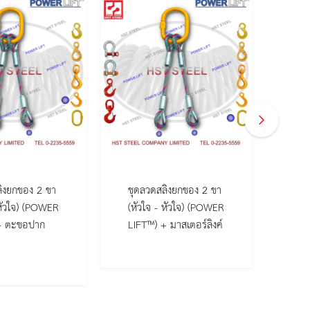
ิงยกของ 2 ขา
ชุดลวดสลิงยกของ 2 ขา
ชุด
 หัวใจ) (POWER
(หัวใจ - หัวใจ) (POWER
(หั
+ ตะขอปาก
LIFT™) + มาสเตอร์ลิงค์
LIF