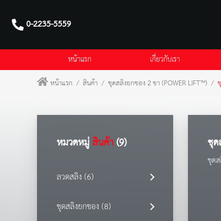
0-2235-5559
หน้าแรก
เกี่ยวกับเรา
หน้าแรก
สินค้า
ชุดสลิงยกของ 2 ขา (POWER LIFT™)
ช
หมวดหมู่
สินค้า
(9)
ชุด
ชุด
ลวดสลิง (6)
ชุดสลิงยกของ (8)