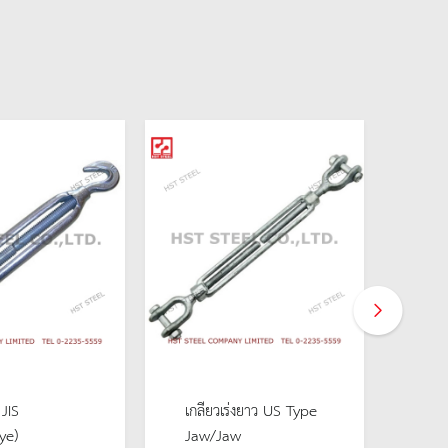
 JIS
เกลียวเร่งยาว US Type
ลวด
ye)
Jaw/Jaw
อลูม