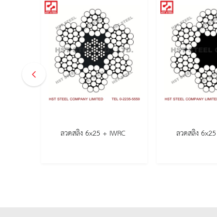
WRC
ลวดสลิง 6x25 + IWRC
ลวดสลิง 6x25