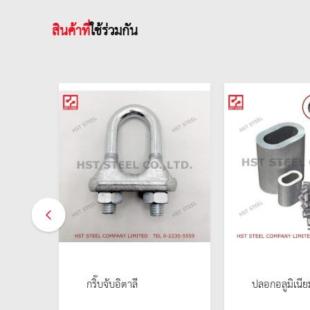
สินค้าที่
ใช้ร่วมกัน
กริ๊บจับอิตาลี
ปลอกอลูมิเนีย