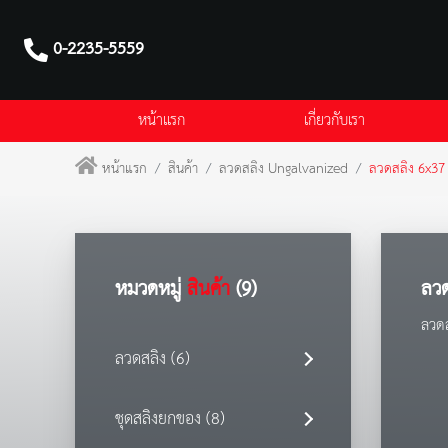
0-2235-5559
หน้าแรก
เกี่ยวกับเรา
หน้าแรก
สินค้า
ลวดสลิง Ungalvanized
ลวดสลิง 6x37
หมวดหมู่
สินค้า
(9)
ลวด
ลวด
ลวดสลิง (6)
ชุดสลิงยกของ (8)