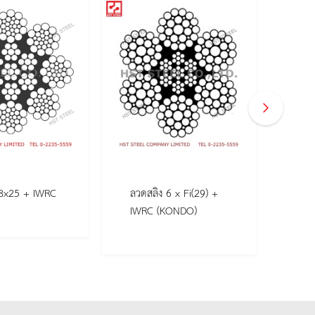
 8x25 + IWRC
ลวดสลิง 6 x Fi(29) +
ลวด
IWRC (KONDO)
FC 