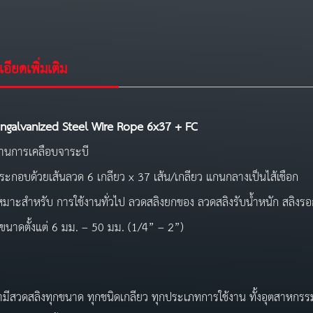
อียดเพิ่มเติม
ngalvanized Steel Wire Rope
6
x
37
+ FC
่านการเคลือบจาระบี
ระกอบด้วยเส้นลวด 6 เกลียว x 37 เส้น/เกลียว แกนกลางเป็นไส้เชือก
หมาะสำหรับ การใช้งานทั่วไป ลวดสลิงยกของ ลวดสลิงรับน้ำหนัก สลิงร
ีขนาดตั้งแต่ 6 มม. – 50 มม. (1/4” – 2”)
ดสลิงทุกขนาด ทุกชนิดเกลียว ทุกประเภทการใช้งาน ทั้งอุตสาหกรรมก