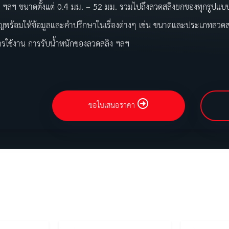
ฯลฯ ขนาดตั้งแต่ 0.4 มม. – 52 มม. รวมไปถึงลวดสลิงยกของทุกรูปแบบต
าญพร้อมให้ข้อมูลและคำปรึกษาในเรื่องต่างๆ เช่น ขนาดและประเภทลวดสล
รใช้งาน การรับน้ำหนักของลวดสลิง ฯลฯ
ขอใบเสนอราคา