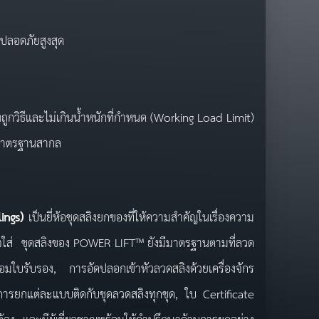
ปลอดภัยสูงสุด
ูกวิธีและไม่เกินน้ำหนักที่กำหนด (Working Load Limit)
มมาตรฐานสากล
lings)
เป็นยี่ห้อชุดสลิงยกของที่ให้ความสำคัญในเรื่องความ
าใจใส่ ชุดสลิงของ POWER LIFT™ ยังมีมาตรฐานตามที่ลวด
ใบรับรอง, การอัดปลอกเข้าหัวลวดสลิงด้วยเครื่องจักร
รยกแต่ละแบบติดกับชุดลวดสลิงทุกชุด, ใบ Certificate