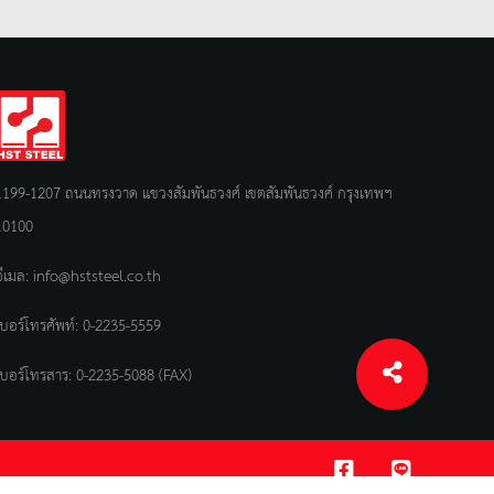
1199-1207 ถนนทรงวาด แขวงสัมพันธวงศ์ เขตสัมพันธวงศ์ กรุงเทพฯ
10100
อีเมล:
info@hststeel.co.th
เบอร์โทรศัพท์:
0-2235-5559
เบอร์โทรสาร: 0-2235-5088 (FAX)