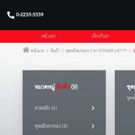
0-2235-5559
หน้าแรก
เกี่ยวกับเรา
หน้าแรก
สินค้า
ชุดสลิงยกของ 1 ขา (POWER LIFT™)
ช
หมวดหมู่
สินค้า
(9)
ชุด
ชุด
ลวดสลิง (6)
ชุดสลิงยกของ (8)