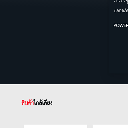
รับรองค
ปลอดภั
POWER
สินค้า
ใกล้เคียง