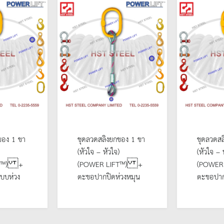
ของ 1 ขา
ชุดลวดสลิงยกของ 1 ขา
ชุดลวดสล
(หัวใจ – หัวใจ)
(หัวใจ – 
FT™) +
(POWER LIFT™) +
(POWER 
บบห่วง
ตะขอปากปิดห่วงหมุน
ตะขอปาก