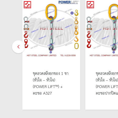
1 ขา
ชุดลวดสลิงยกของ 1 ขา
ชุดลวดสลิงยก
(หัวใจ – หัวใจ)
(หัวใจ – หัวใจ)
(POWER LIFT™) +
(POWER LI
ตะขอ A327
ตะขอปากปิดแ