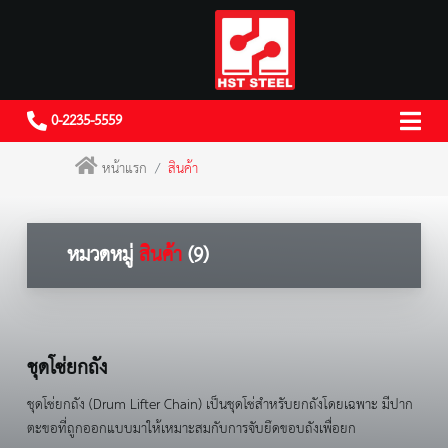
0-2235-5559
หน้าแรก
สินค้า
หมวดหมู่
สินค้า
(9)
ชุดโซ่ยกถัง
ชุดโซ่ยกถัง (Drum Lifter Chain) เป็นชุดโซ่สำหรับยกถังโดยเฉพาะ มีปาก
ตะขอที่ถูกออกแบบมาให้เหมาะสมกับการจับยึดขอบถังเพื่อยก