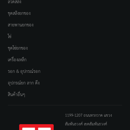
ลวดสลิง
ชุดสลิงยกของ
สายพานยกของ
โซ่
ชุดโซ่ยกของ
เครื่องเหล็ก
รอก & อุปกรณ์รอก
อุปกรณ์ยก ลาก ดึง
สินค้าอื่นๆ
1199-1207 ถนนทรงวาด แขวง
สัมพันธวงศ์ เขตสัมพันธวงศ์