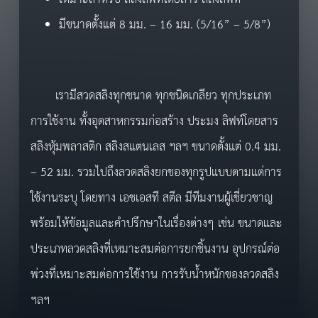
มีขนาดตั้งแต่ 8 มม. – 16 มม. (5/16” – 5/8”)
เรามีสวดสลิงทุกขนาด ทุกชนิดเกลียว ทุกประเภท
การใช้งาน ทั้งอุตสาหกรรมก่อสร้าง ประมง ลิฟท์โดยสาร
สลิงหุ้มพลาสติก สลิงสแตนเลส ฯลฯ ขนาดตั้งแต่ 0.4 มม.
– 52 มม. รวมไปถึงลวดสลิงยกของทุกรูปแบบตามแต่การ
ใช้งานระบุ โดยทาง เอชเอสที สตีล มีทีมงานผู้เชี่ยวชาญ
พร้อมให้ข้อมูลและคำปรึกษาในเรื่องต่างๆ เช่น ขนาดและ
ประเภทลวดสลิงที่เหมาะสมต่อการยกชิ้นงาน อุปกรณ์ต่อ
พ่วงที่เหมาะสมต่อการใช้งาน การรับน้ำหนักของลวดสลิง
ฯลฯ