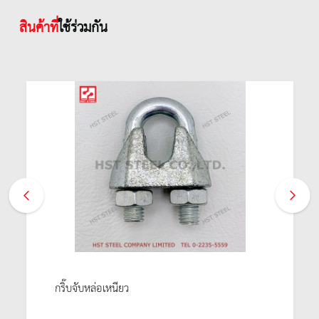
สินค้าที่
ใช้ร่วมกัน
กริ๊บจับหล่อเหนียว