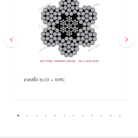
ลวดสลิง 6x19 + IWRC