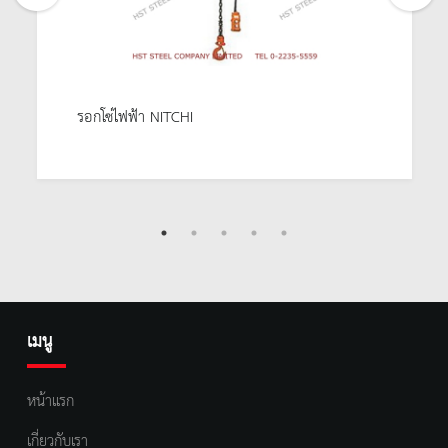
รอกโซ่ไฟฟ้า NITCHI
เมนู
หน้าแรก
เกี่ยวกับเรา