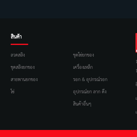
สินค้า
ลวดสลิง
ชุดโซ่ยกของ
ชุดสลิงยกของ
เครื่องเหล็ก
สายพานยกของ
รอก & อุปกรณ์รอก
โซ่
อุปกรณ์ยก ลาก ดึง
สินค้าอื่นๆ