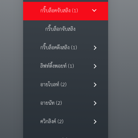
กริ๊บล็อคจับสลิง (1)
กริ๊บล็อกจับสลิง
กริ๊บล็อคดึงสลิง (1)
ลิฟท์ติ้งพอยท์ (1)
อายโบลท์ (2)
อายนัท (2)
ควิกลิงค์ (2)