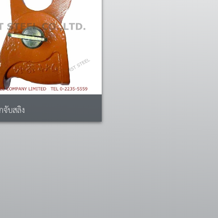
อกจับสลิง