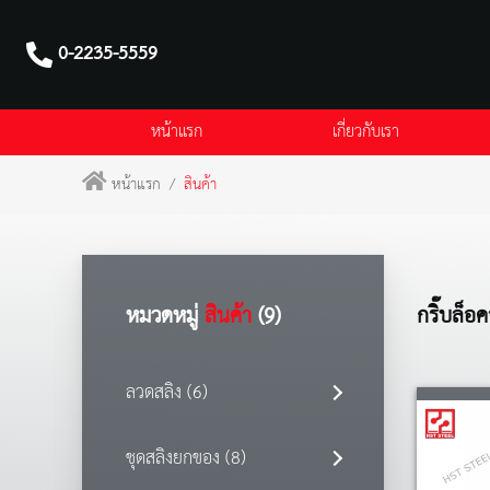
0-2235-5559
หน้าแรก
เกี่ยวกับเรา
หน้าแรก
สินค้า
หมวดหมู่
สินค้า
(9)
กริ๊บล็อค
ลวดสลิง (6)
ชุดสลิงยกของ (8)