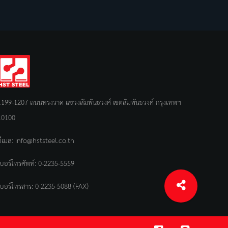
1199-1207 ถนนทรงวาด แขวงสัมพันธวงศ์ เขตสัมพันธวงศ์ กรุงเทพฯ
10100
อีเมล:
info@hststeel.co.th
เบอร์โทรศัพท์:
0-2235-5559
เบอร์โทรสาร: 0-2235-5088 (FAX)