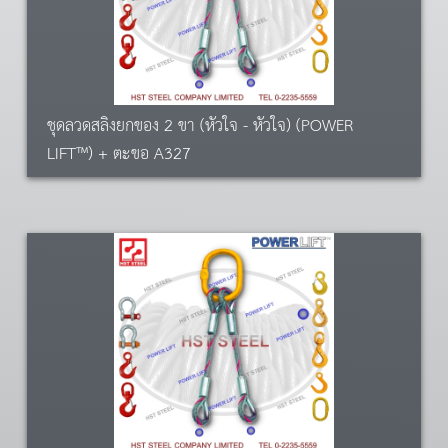
ชุดลวดสลิงยกของ 2 ขา (หัวใจ - หัวใจ) (POWER
LIFT™) + ตะขอ A327