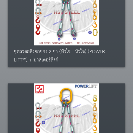
ชุดลวดสลิงยกของ 2 ขา (หัวใจ - หัวใจ) (POWER
LIFT™) + มาสเตอร์ลิงค์