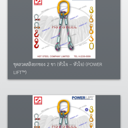
ชุดลวดสลิงยกของ 2 ขา (หัวใจ – หัวใจ) (POWER
LIFT™)