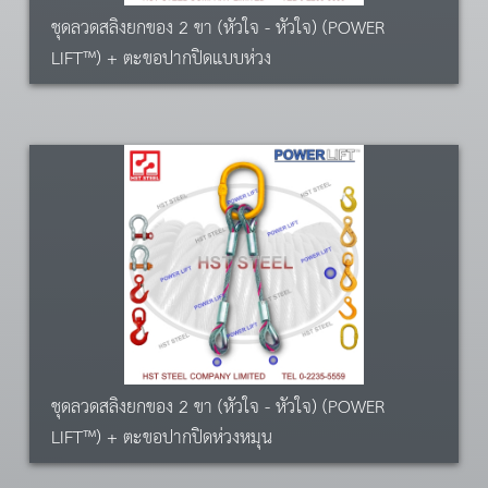
ชุดลวดสลิงยกของ 2 ขา (หัวใจ - หัวใจ) (POWER
LIFT™) + ตะขอปากปิดแบบห่วง
ชุดลวดสลิงยกของ 2 ขา (หัวใจ - หัวใจ) (POWER
LIFT™) + ตะขอปากปิดห่วงหมุน