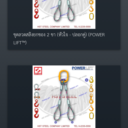
ชุดลวดสลิงยกของ 2 ขา (หัวใจ - ปลอกคู่) (POWER
LIFT™)