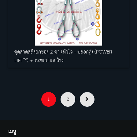
ชุดลวดสลิงยกของ 2 ขา (หัวใจ - ปลอกคู่) (POWER
LIFT™) + ตะขอปากกว้าง
1
2
เมนู