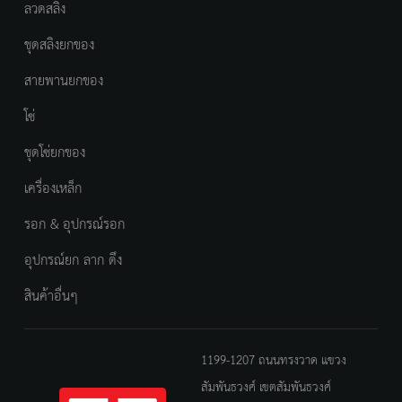
ลวดสลิง
ชุดสลิงยกของ
สายพานยกของ
โซ่
ชุดโซ่ยกของ
เครื่องเหล็ก
รอก & อุปกรณ์รอก
อุปกรณ์ยก ลาก ดึง
สินค้าอื่นๆ
1199-1207 ถนนทรงวาด แขวง
สัมพันธวงศ์ เขตสัมพันธวงศ์