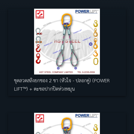
ชุดลวดสลิงยกของ 2 ขา (หัวใจ - ปลอกคู่) (POWER
LIFT™) + ตะขอปากปิดห่วงหมุน