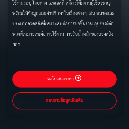
ใช้งานระบุ โดยทาง เอชเอสที สตีล มีทีมงานผู้เชี่ยวชาญ
พร้อมให้ข้อมูลและคำปรึกษาในเรื่องต่างๆ เช่น ขนาดและ
ประเภทลวดสลิงที่เหมาะสมต่อการยกชิ้นงาน อุปกรณ์ต่อ
พ่วงที่เหมาะสมต่อการใช้งาน การรับน้ำหนักของลวดสลิง
ฯลฯ
ขอใบเสนอราคา
สอบถามข้อมูลเพิ่มเติม