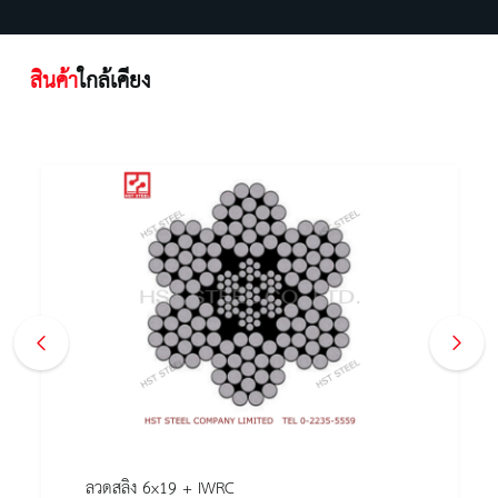
สินค้า
ใกล้เคียง
ลวดสลิง 6x19 + IWRC