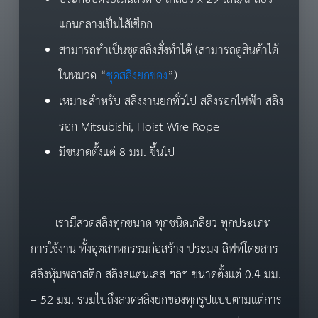
แกนกลางเป็นไส้เชือก
สามารถทำเป็นชุดสลิงสั่งทำได้ (สามารถดูสินค้าได้
ในหมวด “
ชุดสลิงยกของ
”)
เหมาะสำหรับ สลิงงานยกทั่วไป สลิงรอกไฟฟ้า สลิง
รอก Mitsubishi, Hoist Wire Rope
มีขนาดตั้งแต่ 8 มม. ขึ้นไป
เรามีสวดสลิงทุกขนาด ทุกชนิดเกลียว ทุกประเภท
การใช้งาน ทั้งอุตสาหกรรมก่อสร้าง ประมง ลิฟท์โดยสาร
สลิงหุ้มพลาสติก สลิงสแตนเลส ฯลฯ ขนาดตั้งแต่ 0.4 มม.
– 52 มม. รวมไปถึงลวดสลิงยกของทุกรูปแบบตามแต่การ