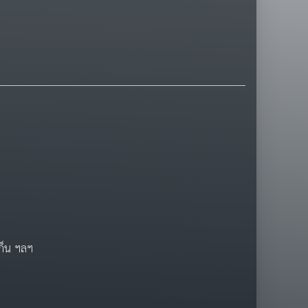
ก็น ฯลฯ