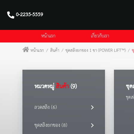
0-2235-5559
หน้าแรก
เกี่ยวกับเรา
หน้าแรก
สินค้า
ชุดสลิงยกของ 1 ขา (POWER LIFT™)
ช
หมวดหมู่
สินค้า
(9)
ชุด
ชุด
ลวดสลิง (6)
ชุดสลิงยกของ (8)