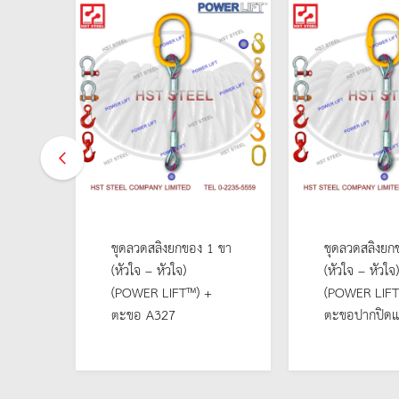
1 ขา
ชุดลวดสลิงยกของ 1 ขา
ชุดลวดสลิงยก
(หัวใจ – หัวใจ)
(หัวใจ – หัวใจ)
(POWER LIFT™) +
(POWER LI
ตะขอ A327
ตะขอปากปิดแ