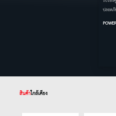
รับรองค
ปลอดภั
POWER
สินค้า
ใกล้เคียง