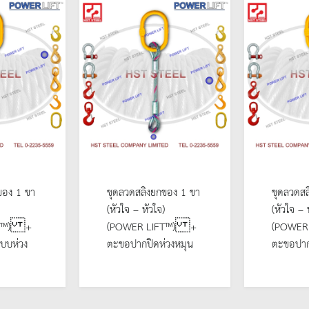
ของ 1 ขา
ชุดลวดสลิงยกของ 1 ขา
ชุดลวดสล
(หัวใจ – หัวใจ)
(หัวใจ – 
FT™) +
(POWER LIFT™) +
(POWER 
บบห่วง
ตะขอปากปิดห่วงหมุน
ตะขอปาก