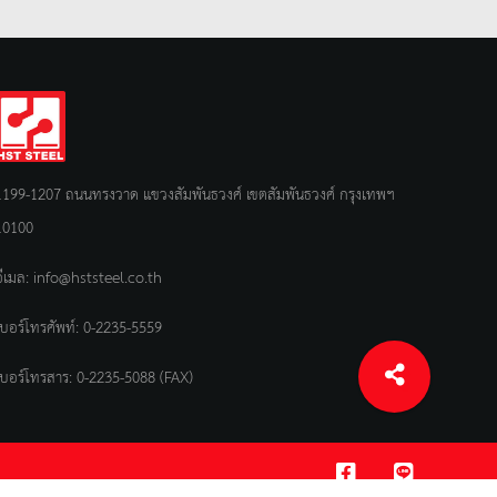
1199-1207 ถนนทรงวาด แขวงสัมพันธวงศ์ เขตสัมพันธวงศ์ กรุงเทพฯ
10100
อีเมล:
info@hststeel.co.th
เบอร์โทรศัพท์:
0-2235-5559
เบอร์โทรสาร: 0-2235-5088 (FAX)