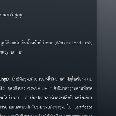
ปลอดภัยสูงสุด
ูกวิธีและไม่เกินน้ำหนักที่กำหนด (Working Load Limit)
มมาตรฐานสากล
lings)
เป็นยี่ห้อชุดสลิงยกของที่ให้ความสำคัญในเรื่องความ
าใจใส่ ชุดสลิงของ POWER LIFT™ ยังมีมาตรฐานตามที่ลวด
ใบรับรอง, การอัดปลอกเข้าหัวลวดสลิงด้วยเครื่องจักร
รยกแต่ละแบบติดกับชุดลวดสลิงทุกชุด, ใบ Certificate