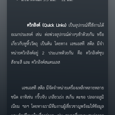
ควิ
กลิงค์ (
Quick Links
)
เป็นอุปกรณ์ที่ใช้งานได้
อเนกประสงค์ เช่น ต่อพ่วงอุปกรณ์ต่างๆเข้าด้วยกัน หรือ
เกี่ยวกับหูหิ้ววัตถุ เป็นต้น โดยทาง เอชเอสที สตีล มีจำ
หน่ายควิกลิงค์อยู่ 2 ประเภทด้วยกัน คือ ควิกลิงค์ชุบ
สังกะสี และ ควิกลิงค์สแตนเลส
เอชเอสที สตีล มีจัดจำหน่ายเครื่องเหล็กหลายหลาย
ชนิด อาทิเช่น กริ๊บจับ เกลียวเร่ง สเก็น ตะขอ ปลอกอลูมิ
เนียม ฯลฯ โดยทางเรามีทีมงานผู้เชี่ยวชาญพร้อมให้ข้อมูล