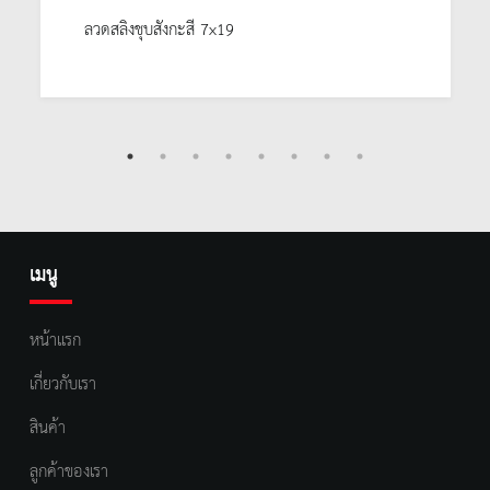
ลวดสลิงชุบสังกะสี 7x19
เมนู
หน้าแรก
เกี่ยวกับเรา
สินค้า
ลูกค้าของเรา