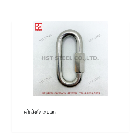
ควิกลิงค์สแตนเลส