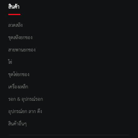
สินค้า
ลวดสลิง
ชุดสลิงยกของ
สายพานยกของ
โซ่
ชุดโซ่ยกของ
เครื่องเหล็ก
รอก & อุปกรณ์รอก
อุปกรณ์ยก ลาก ดึง
สินค้าอื่นๆ