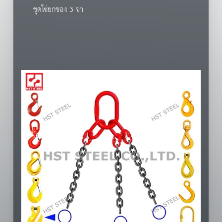
ชุดโซ่ยกของ 3 ขา