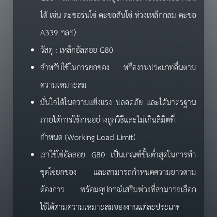
ได้ เช่น ตะขอร่นโซ่ ตะขอสับโซ่ ห่วงเหล็กกลม ตะขอ
A339 ฯลฯ)
วัสดุ : เหล็กอัลลอย G80
สำหรับใช้ในการยกของ หรืองานประเภทอื่นตาม
ความเหมาะสม
มั่นใจได้ในความแข็งแรง ปลอดภัย และได้มาตรฐาน
ภายใต้การใช้งานอย่างถูกวิธีและไม่เกินลิมิตที่
กำหนด (Working Load Limit)
เราใช้โซ่อัลลอย G80 เป็นเกณฑ์ขั้นต่ำสุดในการทำ
ชุดโซ่ยกของ และสามารถกำหนดความยาวตาม
ต้องการ พร้อมอุปกรณ์เสริมพ่วงที่สามารถเลือก
ใช้ได้ตามความเหมาะสมของงานแต่ละประเภท