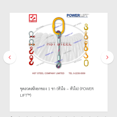
ชุดลวดสลิงยกของ 1 ขา (หัวใจ – หัวใจ) (POWER
LIFT™)