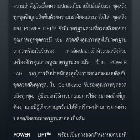
ความสำคัญในเรื่องความปลอดภัยมาเป็นอันดับแรก ชุดสลิง
ทุกชุดจึงถูกผลิตขึ้นด้วยความละเอียดและเอาใจใส่ ชุดสลิง
ของ POWER LIFT™ ยังมีมาตรฐานตามที่ลวดสลิงยกของ
คุณภาพทุกชุดควรมี เช่น ลวดสลิงคุณภาพสูงได้มาตรฐาน
สากลพร้อมใบรับรอง, การอัดปลอกเข้าหัวลวดสลิงด้วย
เครื่องจักรคุณภาพสูงมาตรฐานเยอรมัน, ป้าย POWER
TAG ระบุการรับน้ำหนักสูงสุดในการยกแต่ละแบบติดกับ
ชุดลวดสลิงทุกชุด, ใบ Certificate รับรองคุณภาพชุดลวด
สลิงทุกชุด, คู่มือบอกวิธีการยกและการใช้งานลวดสลิงที่ถูก
ต้อง, และมีผู้เชี่ยวชาญพร้อมให้คำปรึกษาด้านการยกอย่าง
ปลอดภัยตามมาตรฐานสากล เป็นต้น
POWER LIFT™
พร้อมเป็นทางออกด้านงานยกของที่