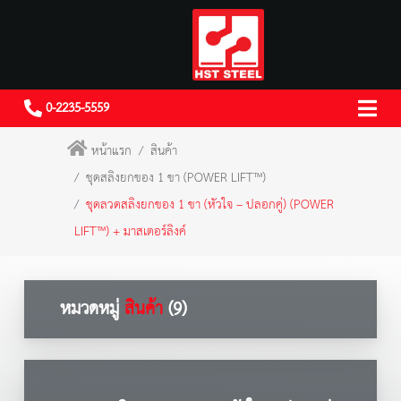
0-2235-5559
หน้าแรก
สินค้า
ชุดสลิงยกของ 1 ขา (POWER LIFT™)
ชุดลวดสลิงยกของ 1 ขา (หัวใจ – ปลอกคู่) (POWER
LIFT™) + มาสเตอร์ลิงค์
หมวดหมู่
สินค้า
(9)