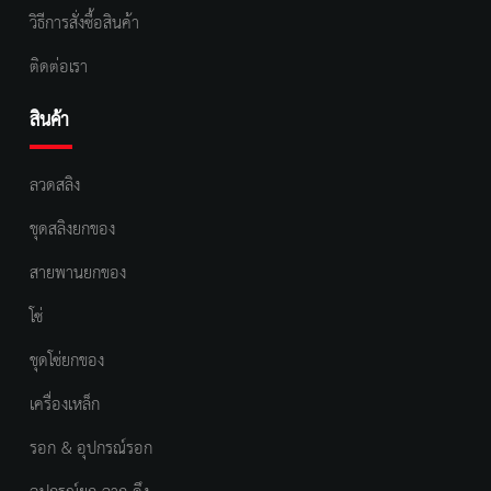
วิธีการสั่งซื้อสินค้า
ติดต่อเรา
สินค้า
ลวดสลิง
ชุดสลิงยกของ
สายพานยกของ
โซ่
ชุดโซ่ยกของ
เครื่องเหล็ก
รอก & อุปกรณ์รอก