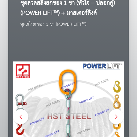
ชุดลวดสลิงยกของ 1 ขา (หัวใจ – ปลอกคู่)
(POWER LIFT™) + มาสเตอร์ลิงค์
ชุดสลิงยกของ 1 ขา (POWER LIFT™)