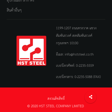
อุปกรณ์ยก ลาก ดึง
สินค้าอื่นๆ
1199-1207 ถนนทรงวาด แขวง
สัมพันธวงศ์ เขตสัมพันธวงศ์
กรุงเทพฯ 10100
อีเมล:
info@hststeel.co.th
เบอร์โทรศัพท์:
0-2235-5559
เบอร์โทรสาร: 0-2235-5088 (FAX)
สงวนลิขสิทธิ์
© 2020 HST STEEL COMPANY LIMITED