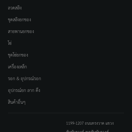
ลวดสลิง
ชุดสลิงยกของ
สายพานยกของ
โซ่
ชุดโซ่ยกของ
เครื่องเหล็ก
รอก & อุปกรณ์รอก
อุปกรณ์ยก ลาก ดึง
สินค้าอื่นๆ
1199-1207 ถนนทรงวาด แขวง