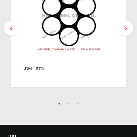
ลวดกายวาย