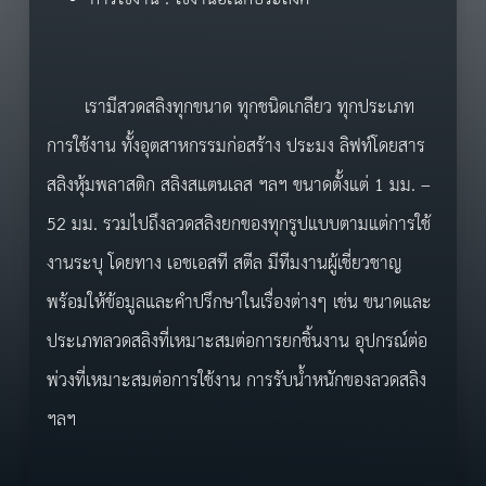
เรามีสวดสลิงทุกขนาด ทุกชนิดเกลียว ทุกประเภท
การใช้งาน ทั้งอุตสาหกรรมก่อสร้าง ประมง ลิฟท์โดยสาร
สลิงหุ้มพลาสติก สลิงสแตนเลส ฯลฯ ขนาดตั้งแต่ 1 มม. –
52 มม. รวมไปถึงลวดสลิงยกของทุกรูปแบบตามแต่การใช้
งานระบุ โดยทาง เอชเอสที สตีล มีทีมงานผู้เชี่ยวชาญ
พร้อมให้ข้อมูลและคำปรึกษาในเรื่องต่างๆ เช่น ขนาดและ
ประเภทลวดสลิงที่เหมาะสมต่อการยกชิ้นงาน อุปกรณ์ต่อ
พ่วงที่เหมาะสมต่อการใช้งาน การรับน้ำหนักของลวดสลิง
ฯลฯ