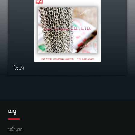
โซ่แห
เมนู
หน้าแรก