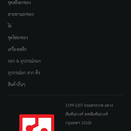
ชุดสลิงยกของ
สายพานยกของ
โซ่
ชุดโซ่ยกของ
เครื่องเหล็ก
รอก & อุปกรณ์รอก
อุปกรณ์ยก ลาก ดึง
สินค้าอื่นๆ
1199-1207 ถนนทรงวาด แขวง
สัมพันธวงศ์ เขตสัมพันธวงศ์
กรุงเทพฯ 10100