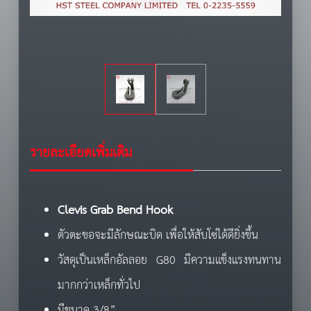
รายละเอียดเพิ่มเติม
Clevis Grab Bend Hook
ตัวตะขอจะมีลักษณะบิด เพื่อให้สับโซ่ได้ดียิ่งขึ้น
วัสดุเป็นเหล็กอัลลอย G80 มีความแข็งแรงทนทาน
มากกว่าเหล็กทั่วไป
มีขนาด 3/8”