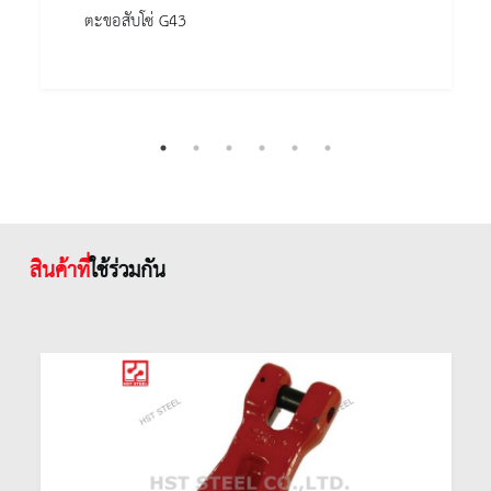
ตะขอสับโซ่ G43
สินค้าที่
ใช้ร่วมกัน