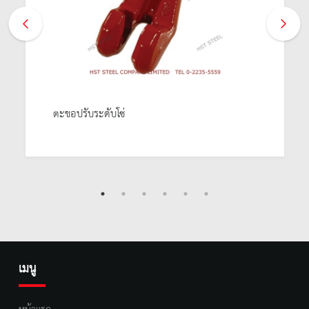
ตะขอปรับระดับโซ่
เมนู