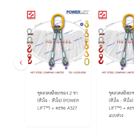
2 ขา
ชุดลวดสลิงยกของ 2 ขา
ชุดลวดสลิงยก
(หัวใจ - หัวใจ) (POWER
(หัวใจ - หัวใ
LIFT™) + ตะขอ A327
LIFT™) + ตะ
แบบห่วง