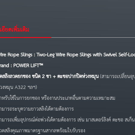
อียดเพิ่มเติม
ire Rope Slings : Two-Leg Wire Rope Slings
with Swivel Self-Lo
rand : POWER LIFT™
ุดสลิงลวดยกของ ชนิด 2 ขา + ตะขอปากปิดห่วงหมุน
(สามารถเปลี่ยนอุป
่วงหมุน A322 ฯลฯ)
ำหรับใช้ในการยกของ หรืองานประเภทอื่นตามความเหมาะสม
ามารถระบุความยาวสลิงได้ตามต้องการ
ามารถเพิ่มอุปกรณ์ต่อพ่วงได้ตามต้องการ เช่น มาสเตอร์ลิงค์ ตะขอ สเก็
วดสลิงคุณภาพมาตรฐานสากลพร้อมใบรับรอง