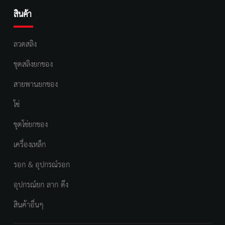
สินค้า
ลวดสลิง
ชุดสลิงยกของ
สายพานยกของ
โซ่
ชุดโซ่ยกของ
เครื่องเหล็ก
รอก & อุปกรณ์รอก
อุปกรณ์ยก ลาก ดึง
สินค้าอื่นๆ