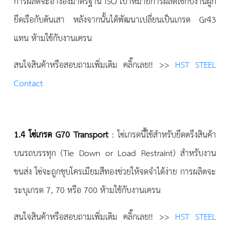
การผลิตจะอ้างอิงมาตรฐาน ISO เป้าหมายการผลิตใช้กับงานผูก
ยึดเรือกับต้นเสา หลังจากนั้นได้พัฒนาเปลี่ยนเป็นเกรด Gr43
แทน ห้ามใช้กับงานเครน
สนใจสินค้าหรือสอบถามเพิ่มเติม คลิ๊กเลย!! >>
HST STEEL
Contact
1.4
โซ่เกรด
G70
T
ransport
: โซ่เกรดนี้ใช้สำหรับยึดตรึงสินค้า
บนรถบรรทุก (Tie Down or Load Restraint) สำหรับงาน
ขนส่ง โซ่จะถูกชุบโครเมียมสีทองช่วยให้จดจำได้ง่าย การผลิตจะ
ระบุเกรด 7, 70 หรือ 700 ห้ามใช้กับงานเครน
สนใจสินค้าหรือสอบถามเพิ่มเติม คลิ๊กเลย!! >>
HST STEEL