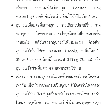
เรียกว่า มาสเตอร์ลิงค์แม่-ลูก (Master Link
Assembly) โดยลิงค์แต่ละห่วง ติดตั้งโซ่ได้ไม่เกิน 2 เส้น
อุปกรณ์เชื่อมต่อชิ้นล่างสุด : การเลือกอุปกรณ์ชิ้นล่างสุด
ของชุดยก ให้พิจารณาว่าจะใช้ชุดโซ่ยกไปใช้ยึดเกาะชิ้น
งานอะไร แล้วให้เลือกอุปกรณ์ให้เหมาะสม ตัวอย่าง
อุปกรณ์ที่เลือกใช้เช่น ตะขอยก (Hooks) สเก็นโอเมก้า
(Bow Shackle) ลิฟท์ติ้งแคล้มป์ (Lifting Clamp) หรือ
อุปกรณ์ที่สร้างขึ้นตามความเหมาะสมใช้งาน
เนื่องจากการผลิตอุปกรณ์แต่ละชิ้นจะผลิตที่ค่ารับโหลดไม่
เท่ากัน เมื่อนำมาประกอบเป็นชุดยก ให้ใช้ค่ารับโหลดของ
อุปกรณ์ที่มีค่าน้อยที่สุดเป็นค่ารับโหลดของชุดโซ่ยก ค่ารับ
โหลดของชุดโซ่ยก หมายความว่าค่ารับโหลดสูงสุดของชุด