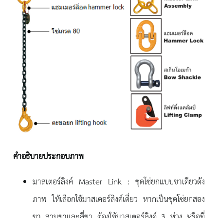
คำอธิบายประกอบภาพ
มาสเตอร์ลิงค์ Master Link : ชุดโซ่ยกแบบขาเดียวดัง
ภาพ ให้เลือกใช้มาสเตอร์ลิงค์เดี่ยว หากเป็นชุดโซ่ยกสอง
ขา สามขาและสี่ขา ต้องใช้มาสเตอร์ลิงค์ 3 ห่วง หรือที่